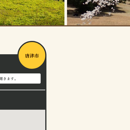
唐津市
開きます。