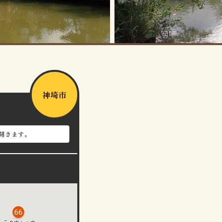
神埼市
開きます。