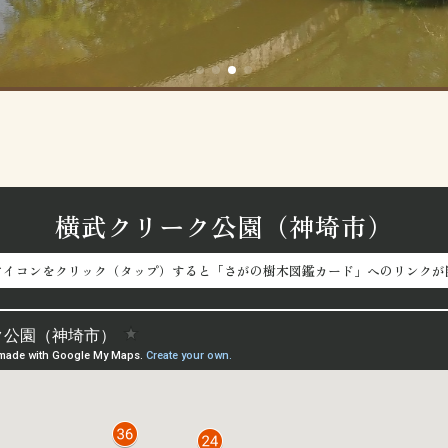
横武クリーク公園（神埼市）
アイコンをクリック（タップ）すると「さがの樹木図鑑カード」へのリンクが