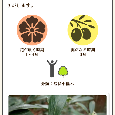
りがします。
花が咲く時期
実がなる時期
1～4月
6月
分類：常緑小低木