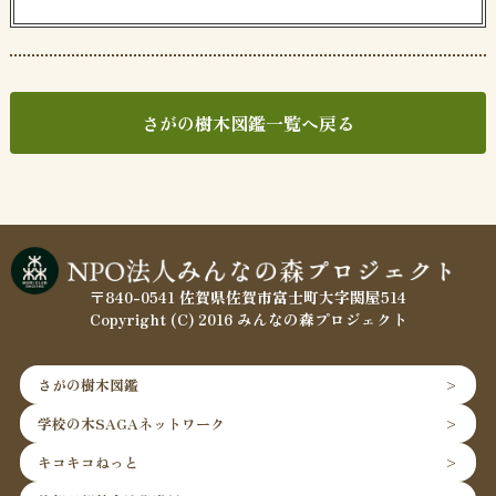
さがの樹木図鑑一覧へ戻る
〒840-0541 佐賀県佐賀市富士町大字関屋514
Copyright (C) 2016 みんなの森プロジェクト
さがの樹木図鑑
学校の木SAGAネットワーク
キコキコねっと