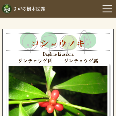
コショウノキ
Daphne kiusiana
ジンチョウゲ科
ジンチョウゲ属