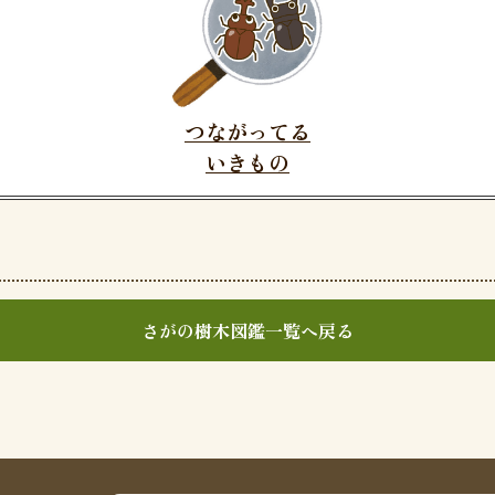
つながってる
いきもの
さがの樹木図鑑一覧へ戻る