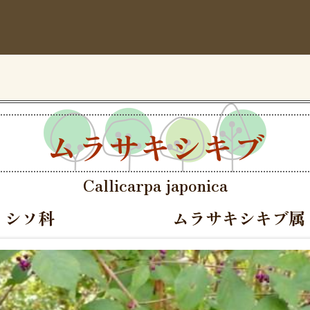
ムラサキシキブ
Callicarpa japonica
シソ科
ムラサキシキブ属