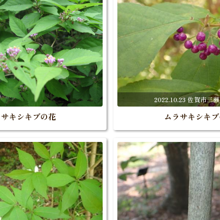
2022.10.23 佐賀市
ラサキシキブの花
ムラサキシキブ