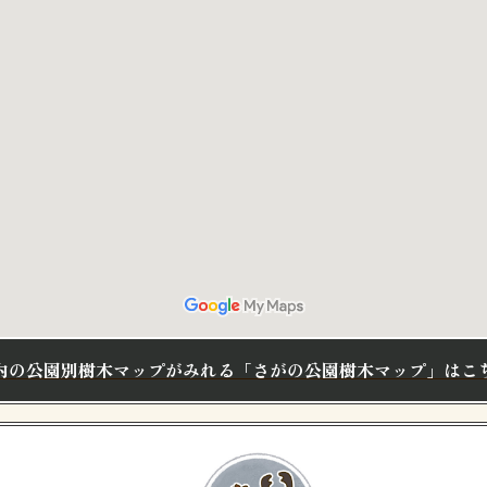
内の公園別樹木マップがみれる
「さがの公園樹木マップ」はこ