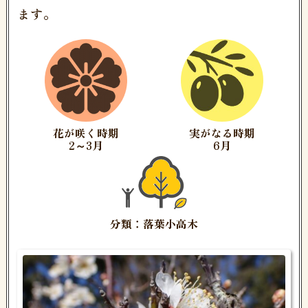
ます。
花が咲く時期
実がなる時期
2～3月
6月
分類：落葉小高木