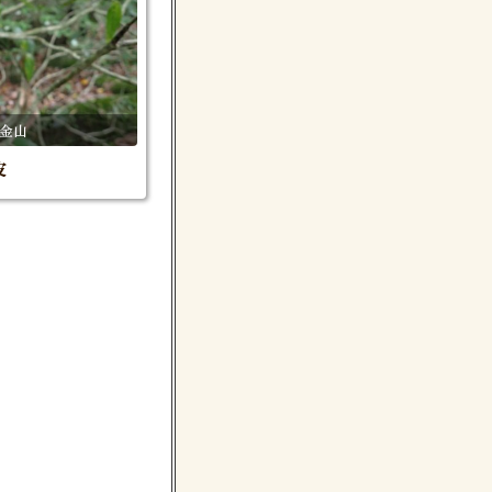
羽金山
皮