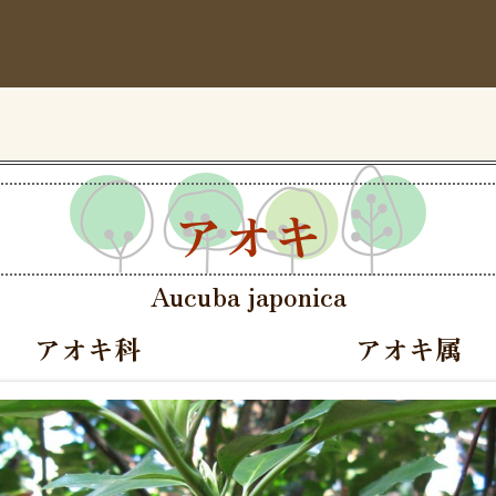
アオキ
Aucuba japonica
アオキ科
アオキ属