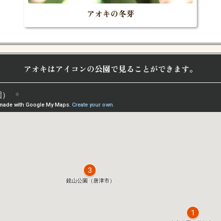
アオキの冬芽
アオキはアイコンの公園で見ることができます。