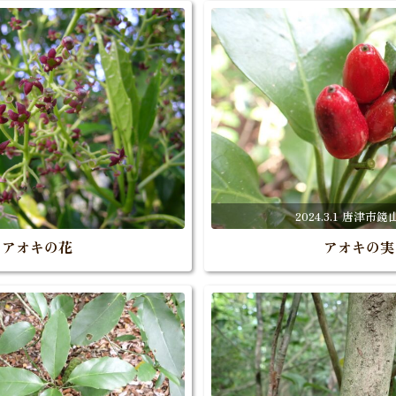
2024.3.1 唐津市
アオキの花
アオキの実