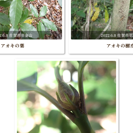
22.6.8 佐賀市羽金山
2022.6.8 佐賀市
アオキの葉
アオキの樹