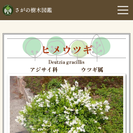
ヒメウツギ
Deutzia gracillis
アジサイ科
ウツギ属