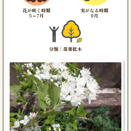
花が咲く時期
実がなる時期
5～7月
9月
分類：落葉低木