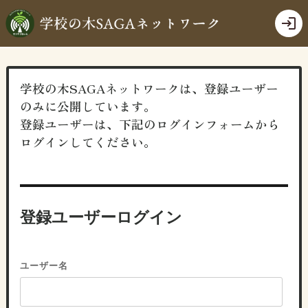
login
学校の木SAGAネットワークは、登録ユーザー
のみに公開しています。
登録ユーザーは、下記のログインフォームから
ログインしてください。
登録ユーザーログイン
ユーザー名