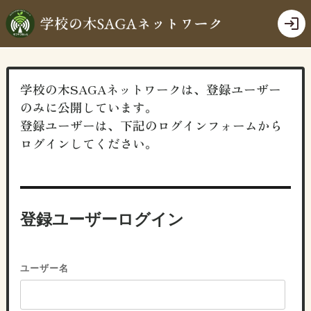
login
学校の木SAGAネットワークは、登録ユーザー
のみに公開しています。
登録ユーザーは、下記のログインフォームから
ログインしてください。
登録ユーザーログイン
ユーザー名