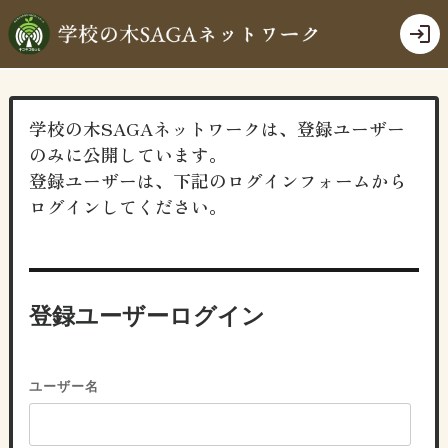
login
学校の木SAGAネットワークは、登録ユーザー
のみに公開しています。
登録ユーザーは、下記のログインフォームから
ログインしてください。
登録ユーザーログイン
ユーザー名